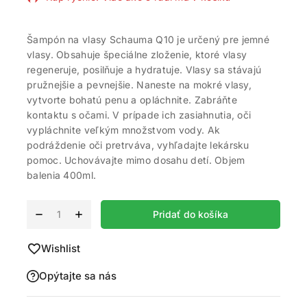
Šampón na vlasy Schauma Q10 je určený pre jemné
vlasy. Obsahuje špeciálne zloženie, ktoré vlasy
regeneruje, posilňuje a hydratuje. Vlasy sa stávajú
pružnejšie a pevnejšie. Naneste na mokré vlasy,
vytvorte bohatú penu a opláchnite. Zabráňte
kontaktu s očami. V prípade ich zasiahnutia, oči
vypláchnite veľkým množstvom vody. Ak
podráždenie oči pretrváva, vyhľadajte lekársku
pomoc. Uchovávajte mimo dosahu detí. Objem
balenia 400ml.
Alternative:
Pridať do košíka
Wishlist
Opýtajte sa nás