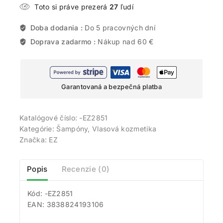
Toto si práve prezerá
27
ľudí
Doba dodania :
Do 5 pracovných dní
Doprava zadarmo :
Nákup nad 60 €
Garantovaná a bezpečná platba
Katalógové číslo:
-EZ2851
Kategórie:
Šampóny
,
Vlasová kozmetika
Značka:
EZ
Popis
Recenzie (0)
Kód: -EZ2851
EAN: 3838824193106