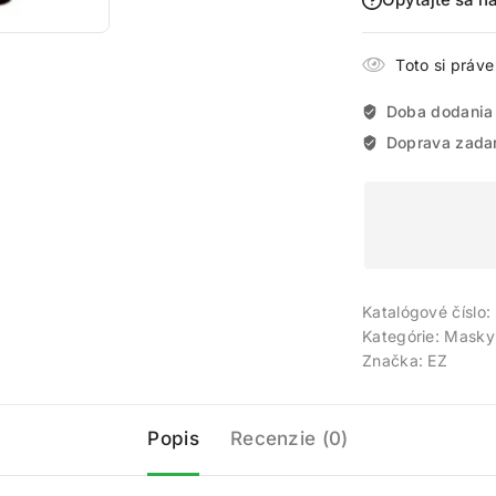
Toto si práv
Doba dodania
Doprava zada
Katalógové číslo:
Kategórie:
Masky 
Značka:
EZ
Popis
Recenzie (0)