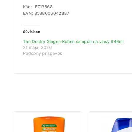
Kód: -EZ17868
EAN: 8588006042887
Súvisiace
The Doctor Ginger+Kofein šampón na vlasy 946ml
21 mája, 2026
Podobný príspevok