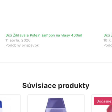
Dixi Žihľava a Kofeín šampón na vlasy 400ml
Dixi
11 apríla, 2026
10 j
Podobný príspevok
Podo
Súvisiace produkty
Dočasne