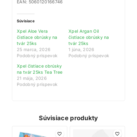
EAN: 5060120166746
Súvisiace
Xpel Aloe Vera
Xpel Argan Oil
čistiace obrúsky na
čistiace obrúsky na
tvár 25ks
tvár 25ks
25 marca, 2026
1 júna, 2026
Podobný príspevok
Podobný príspevok
Xpel čistiace obrúsky
na tvár 25ks Tea Tree
21 mája, 2026
Podobný príspevok
Súvisiace produkty