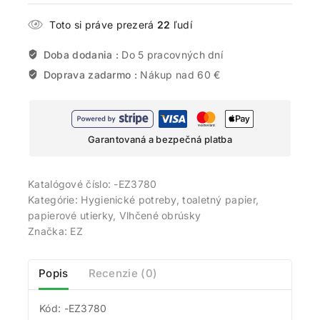
Toto si práve prezerá
22
ľudí
Doba dodania :
Do 5 pracovných dní
Doprava zadarmo :
Nákup nad 60 €
Garantovaná a bezpečná platba
Katalógové číslo:
-EZ3780
Kategórie:
Hygienické potreby, toaletný papier,
papierové utierky
,
Vlhčené obrúsky
Značka:
EZ
Popis
Recenzie (0)
Kód: -EZ3780