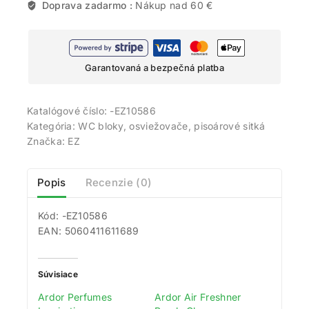
Doprava zadarmo :
Nákup nad 60 €
Garantovaná a bezpečná platba
Katalógové číslo:
-EZ10586
Kategória:
WC bloky, osviežovače, pisoárové sitká
Značka:
EZ
Popis
Recenzie (0)
Kód: -EZ10586
EAN: 5060411611689
Súvisiace
Ardor Perfumes
Ardor Air Freshner