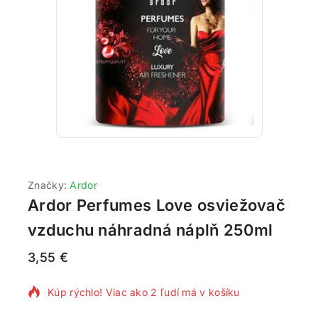
Značky:
Ardor
Ardor Perfumes Love osviežovač
vzduchu náhradná náplň 250ml
3,55
€
10 produktov predaných za poslednú 1 hodinu
Kúp rýchlo! Viac ako 2 ľudí má v košíku