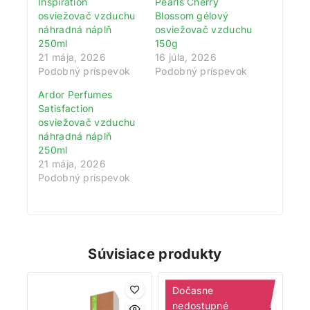
Inspiration
Pearls Cherry
osviežovač vzduchu
Blossom gélový
náhradná náplň
osviežovač vzduchu
250ml
150g
21 mája, 2026
16 júla, 2026
Podobný príspevok
Podobný príspevok
Ardor Perfumes
Satisfaction
osviežovač vzduchu
náhradná náplň
250ml
21 mája, 2026
Podobný príspevok
Súvisiace produkty
Dočasne
nedostupné