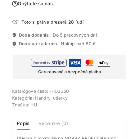
Opýtajte sa nás
Toto si práve prezerá
28
ľudí
Doba dodania :
Do 5 pracovných dní
Doprava zadarmo :
Nákup nad 60 €
Garantovaná a bezpečná platba
Katalógové číslo:
-HU3350
Kategória:
Handry, utierky
Značka:
HU
Popis
Recenzie (0)
Utierka z mikrovlákna NOPPY PROFI 280g/m2