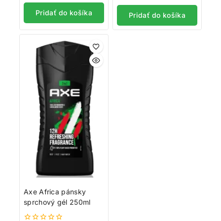
z
5
5
Pridať do košíka
Pridať do košíka
Axe Africa pánsky
sprchový gél 250ml