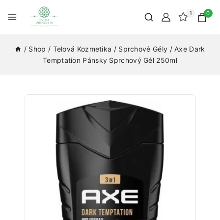
1
0
/
Shop
/
Telová Kozmetika
/
Sprchové Gély
/
Axe Dark
Temptation Pánsky Sprchový Gél 250ml