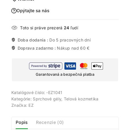
Opýtajte sa nás
Toto si práve prezerá
24
ľudí
Doba dodania :
Do 5 pracovných dní
Doprava zadarmo :
Nákup nad 60 €
Garantovaná a bezpečná platba
Katalógové číslo:
-EZ1041
Kategórie:
Sprchové gély
,
Telová kozmetika
Značka:
EZ
Popis
Recenzie (0)