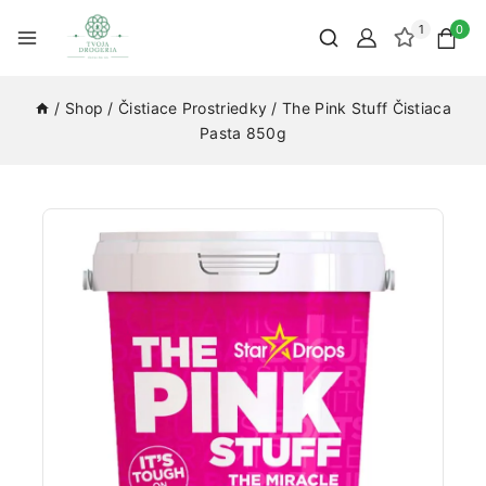
1
0
/
Shop
/
Čistiace Prostriedky
/
The Pink Stuff Čistiaca
Pasta 850g