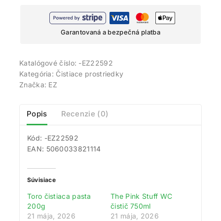
Garantovaná a bezpečná platba
Katalógové číslo:
-EZ22592
Kategória:
Čistiace prostriedky
Značka:
EZ
Popis
Recenzie (0)
Kód: -EZ22592
EAN: 5060033821114
Súvisiace
Toro čistiaca pasta
The Pink Stuff WC
200g
čistič 750ml
21 mája, 2026
21 mája, 2026