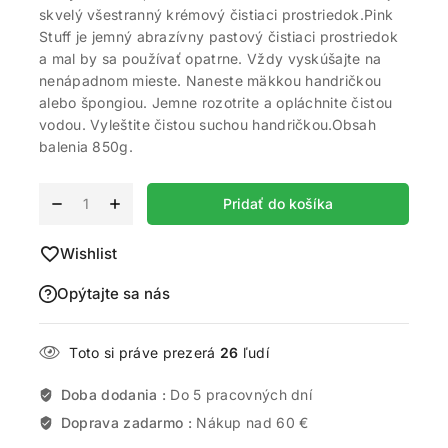
skvelý všestranný krémový čistiaci prostriedok.Pink
Stuff je jemný abrazívny pastový čistiaci prostriedok
a mal by sa používať opatrne. Vždy vyskúšajte na
nenápadnom mieste. Naneste mäkkou handričkou
alebo špongiou. Jemne rozotrite a opláchnite čistou
vodou. Vyleštite čistou suchou handričkou.Obsah
balenia 850g.
Alternative:
Pridať do košíka
Wishlist
Opýtajte sa nás
Toto si práve prezerá
26
ľudí
Doba dodania :
Do 5 pracovných dní
Doprava zadarmo :
Nákup nad 60 €