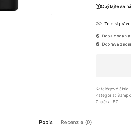
Opýtajte sa n
Toto si práv
Doba dodania
Doprava zada
Katalógové číslo:
Kategória:
Šampó
Značka:
EZ
Popis
Recenzie (0)