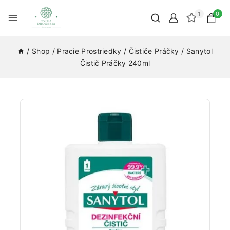
1
0
/
Shop
/
Pracie Prostriedky
/
Čističe Práčky
/
Sanytol
Čistič Práčky 240ml