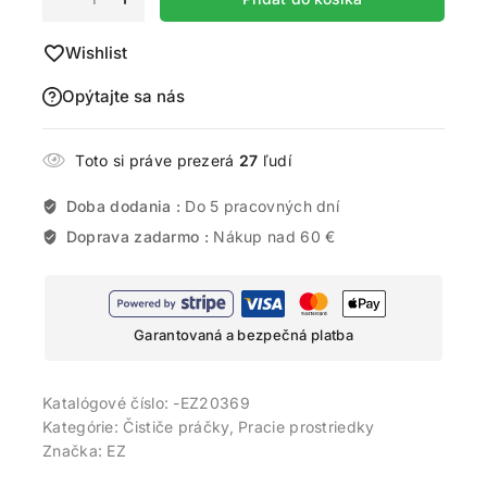
Wishlist
Opýtajte sa nás
Toto si práve prezerá
27
ľudí
Doba dodania :
Do 5 pracovných dní
Doprava zadarmo :
Nákup nad 60 €
Garantovaná a bezpečná platba
Katalógové číslo:
-EZ20369
Kategórie:
Čističe práčky
,
Pracie prostriedky
Značka:
EZ