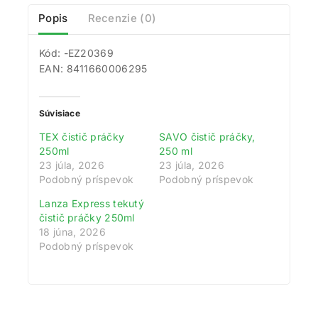
Popis
Recenzie (0)
Kód: -EZ20369
EAN: 8411660006295
Súvisiace
TEX čistič práčky
SAVO čistič práčky,
250ml
250 ml
23 júla, 2026
23 júla, 2026
Podobný príspevok
Podobný príspevok
Lanza Express tekutý
čistič práčky 250ml
18 júna, 2026
Podobný príspevok