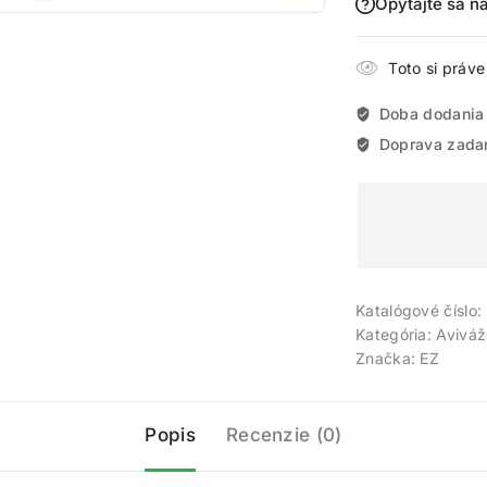
Opýtajte sa n
Toto si práv
Doba dodania
Doprava zada
Katalógové číslo:
Kategória:
Aviváž
Značka:
EZ
Popis
Recenzie (0)