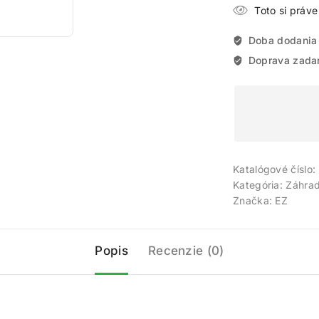
Toto si práv
Doba dodania
Doprava zada
Katalógové číslo:
Kategória:
Záhra
Značka:
EZ
Popis
Recenzie (0)