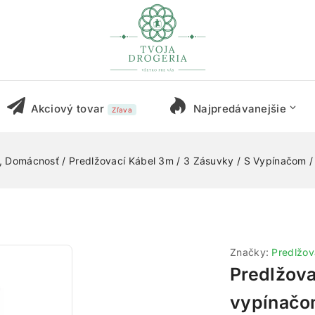
Akciový tovar
Najpredávanejšie
Zľava
, Domácnosť
/
Predlžovací Kábel 3m / 3 Zásuvky / S Vypínačom / 
Značky:
Predlžov
Predlžova
vypínačom