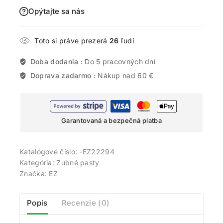
Opýtajte sa nás
Toto si práve prezerá
26
ľudí
Doba dodania :
Do 5 pracovných dní
Doprava zadarmo :
Nákup nad 60 €
Garantovaná a bezpečná platba
Katalógové číslo:
-EZ22294
Kategória:
Zubné pasty
Značka:
EZ
Popis
Recenzie (0)