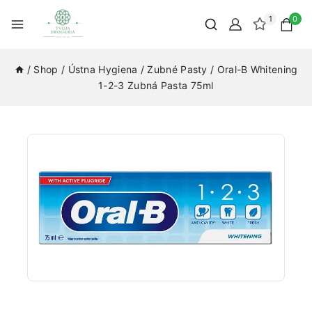
1
0
/
Shop
/
Ústna Hygiena
/
Zubné Pasty
/
Oral-B Whitening
1-2-3 Zubná Pasta 75ml