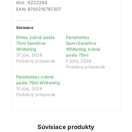
Kód: -EZ22294
EAN: 8700216787307
Súvisiace
Elmex zubná pasta
Parodontax
75ml Sensitive
Gum+Sensitive
Whitening
Whitening zubná
31 júla, 2026
pasta 75ml
Podobný príspevok
5 júna, 2026
Podobný príspevok
Parodontax zubná
pasta 75ml Whitening
10 júla, 2026
Podobný príspevok
Súvisiace produkty