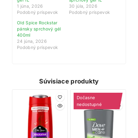
1 júna, 2026
30 júla, 2026
Podobný príspevok
Podobný príspevok
Old Spice Rockstar
pánsky sprchový gél
400ml
24 júna, 2026
Podobný príspevok
Súvisiace produkty
Dočasne
nedostupné