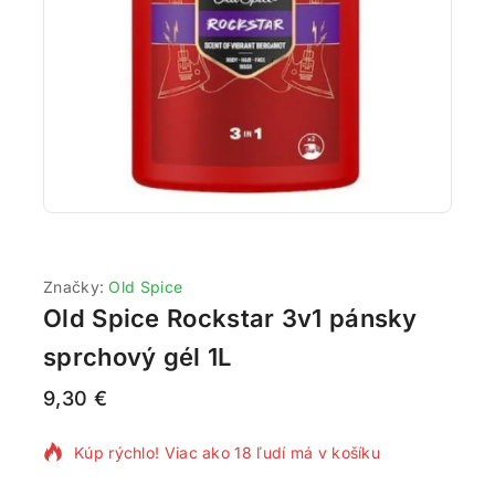
Značky:
Old Spice
Old Spice Rockstar 3v1 pánsky
sprchový gél 1L
9,30
€
10 produktov predaných za posledných 2 hodín
Kúp rýchlo! Viac ako 18 ľudí má v košíku