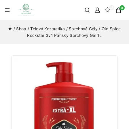
1
0
/
Shop
/
Telová Kozmetika
/
Sprchové Gély
/
Old Spice
Rockstar 3v1 Pánsky Sprchový Gél 1L