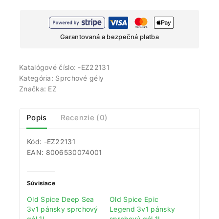
Garantovaná a bezpečná platba
Katalógové číslo:
-EZ22131
Kategória:
Sprchové gély
Značka:
EZ
Popis
Recenzie (0)
Kód: -EZ22131
EAN: 8006530074001
Súvisiace
Old Spice Deep Sea
Old Spice Epic
3v1 pánsky sprchový
Legend 3v1 pánsky
gél 1L
sprchový gél 1L