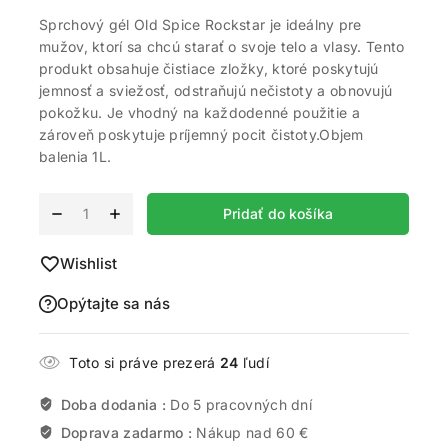
Sprchový gél Old Spice Rockstar je ideálny pre
mužov, ktorí sa chcú starať o svoje telo a vlasy. Tento
produkt obsahuje čistiace zložky, ktoré poskytujú
jemnosť a sviežosť, odstraňujú nečistoty a obnovujú
pokožku. Je vhodný na každodenné použitie a
zároveň poskytuje príjemný pocit čistoty.Objem
balenia 1L.
Alternative:
Pridať do košíka
Wishlist
Opýtajte sa nás
Toto si práve prezerá
24
ľudí
Doba dodania :
Do 5 pracovných dní
Doprava zadarmo :
Nákup nad 60 €