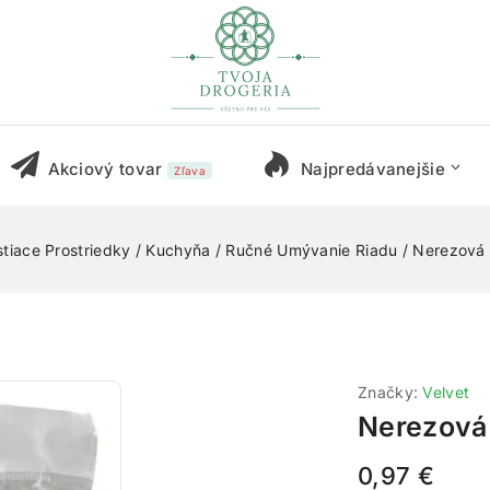
Akciový tovar
Najpredávanejšie
Zľava
stiace Prostriedky
/
Kuchyňa
/
Ručné Umývanie Riadu
/
Nerezová
Značky:
Velvet
Nerezová
0,97
€
13 produktov