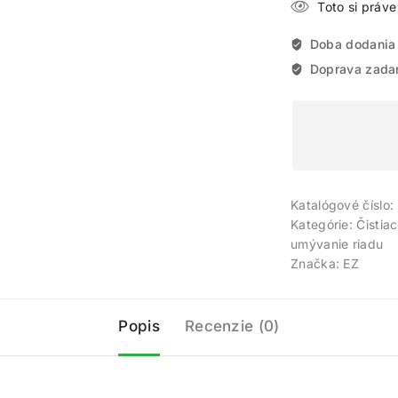
Toto si práv
Doba dodania
Doprava zada
Katalógové číslo:
Kategórie:
Čistia
umývanie riadu
Značka:
EZ
Popis
Recenzie (0)