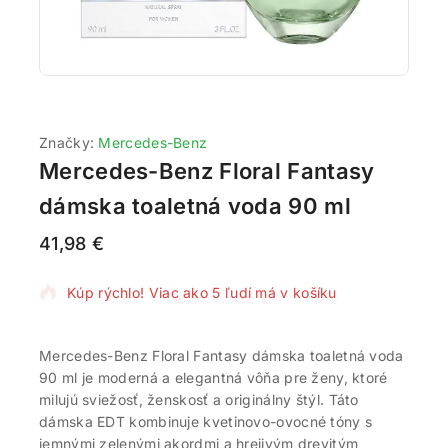
Značky:
Mercedes-Benz
Mercedes-Benz Floral Fantasy
dámska toaletná voda 90 ml
41,98
€
6 produktov predaných za posledných 8 hodín
Kúp rýchlo! Viac ako 5 ľudí má v košíku
Mercedes-Benz Floral Fantasy dámska toaletná voda
90 ml je moderná a elegantná vôňa pre ženy, ktoré
milujú sviežosť, ženskosť a originálny štýl. Táto
dámska EDT kombinuje kvetinovo-ovocné tóny s
jemnými zelenými akordmi a hrejivým drevitým