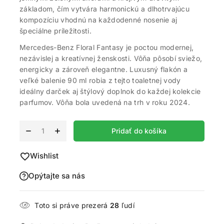
základom, čím vytvára harmonickú a dlhotrvajúcu
kompozíciu vhodnú na každodenné nosenie aj
špeciálne príležitosti.
Mercedes-Benz Floral Fantasy je poctou modernej,
nezávislej a kreatívnej ženskosti. Vôňa pôsobí sviežo,
energicky a zároveň elegantne. Luxusný flakón a
veľké balenie 90 ml robia z tejto toaletnej vody
ideálny darček aj štýlový doplnok do každej kolekcie
parfumov. Vôňa bola uvedená na trh v roku 2024.
Alternative:
Pridať do košíka
Wishlist
Opýtajte sa nás
Toto si práve prezerá
28
ľudí