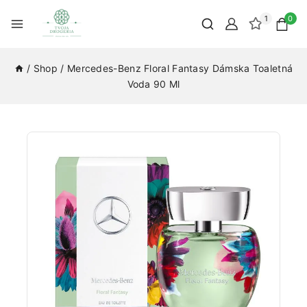
1
0
/
Shop
/
Mercedes-Benz Floral Fantasy Dámska Toaletná
Voda 90 Ml