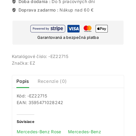
Doba dodania :
Do 5 pracovných dní
Doprava zadarmo :
Nákup nad 60 €
Garantovaná a bezpečná platba
Katalógové číslo:
-EZ22715
Značka:
EZ
Popis
Recenzie (0)
Kód: -EZ22715
EAN: 3595471028242
Súvisiace
Mercedes-Benz Rose
Mercedes-Benz