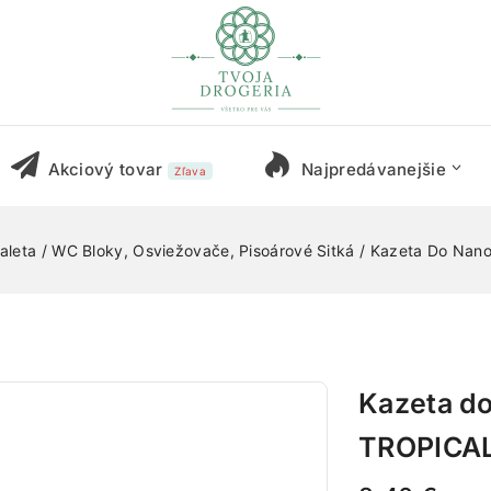
Akciový tovar
Najpredávanejšie
Zľava
aleta
/
WC Bloky, Osviežovače, Pisoárové Sitká
/
Kazeta Do Nan
Kazeta d
TROPICAL