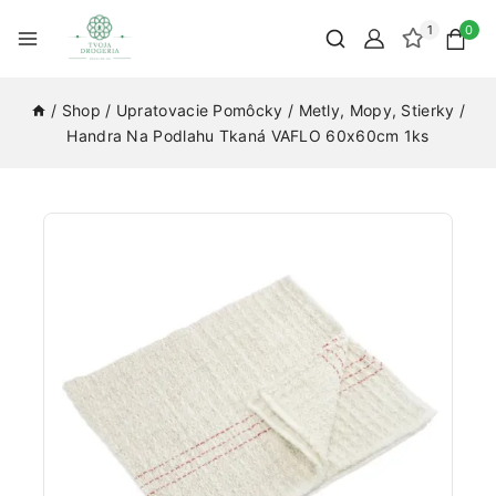
1
0
/
Shop
/
Upratovacie Pomôcky
/
Metly, Mopy, Stierky
/
Handra Na Podlahu Tkaná VAFLO 60x60cm 1ks