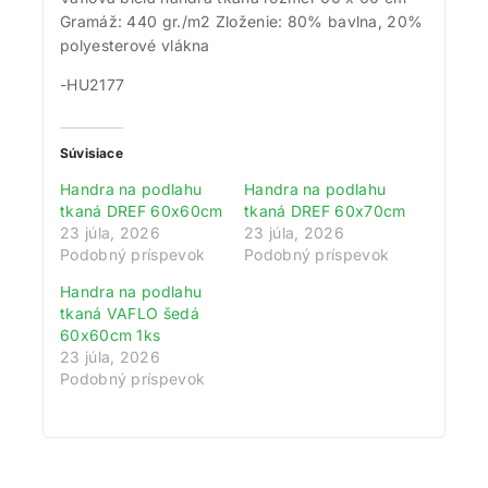
Gramáž: 440 gr./m2 Zloženie: 80% bavlna, 20%
polyesterové vlákna
-HU2177
Súvisiace
Handra na podlahu
Handra na podlahu
tkaná DREF 60x60cm
tkaná DREF 60x70cm
23 júla, 2026
23 júla, 2026
Podobný príspevok
Podobný príspevok
Handra na podlahu
tkaná VAFLO šedá
60x60cm 1ks
23 júla, 2026
Podobný príspevok