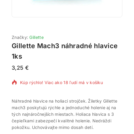
Značky:
Gillette
Gillette Mach3 náhradné hlavice
1ks
3,25
€
17 produktov predaných za posledných 4 hodín
Kúp rýchlo! Viac ako 18 ľudí má v košíku
Náhradné hlavice na holiaci strojček. Žiletky Gillette
mach3 poskytujú rýchle a jednoduché holenie aj na
tých najnáročnejších miestach. Holiaca hlavica s 3
čepieľkami zabezpečí kvalitné holenie. Nedráždi
pokožku. Uchovávajte mimo dosah detí.