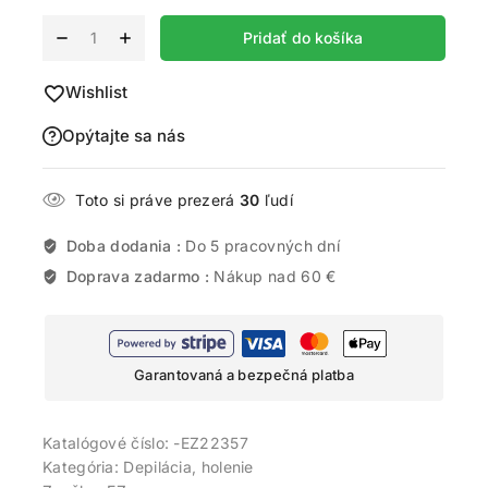
Alternative:
Pridať do košíka
Wishlist
Opýtajte sa nás
Toto si práve prezerá
30
ľudí
Doba dodania :
Do 5 pracovných dní
Doprava zadarmo :
Nákup nad 60 €
Garantovaná a bezpečná platba
Katalógové číslo:
-EZ22357
Kategória:
Depilácia, holenie