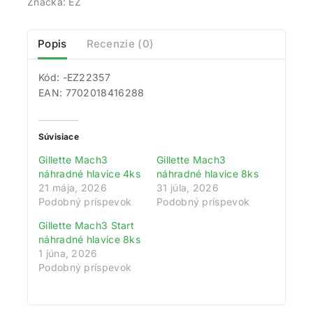
Značka:
EZ
Popis
Recenzie (0)
Kód: -EZ22357
EAN: 7702018416288
Súvisiace
Gillette Mach3
Gillette Mach3
náhradné hlavice 4ks
náhradné hlavice 8ks
21 mája, 2026
31 júla, 2026
Podobný príspevok
Podobný príspevok
Gillette Mach3 Start
náhradné hlavice 8ks
1 júna, 2026
Podobný príspevok