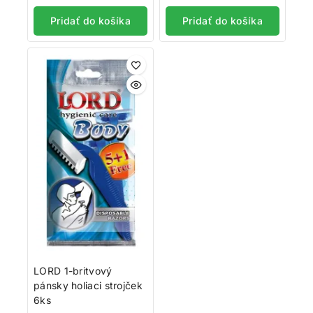
z
z
5
5
Pridať do košíka
Pridať do košíka
LORD 1-britvový
pánsky holiaci strojček
6ks