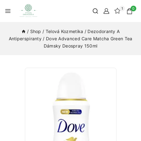
1
0
/
Shop
/
Telová Kozmetika
/
Dezodoranty A
Antiperspiranty
/
Dove Advanced Care Matcha Green Tea
Dámsky Deospray 150ml