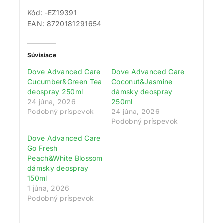
Kód: -EZ19391
EAN: 8720181291654
Súvisiace
Dove Advanced Care
Dove Advanced Care
Cucumber&Green Tea
Coconut&Jasmine
deospray 250ml
dámsky deospray
24 júna, 2026
250ml
Podobný príspevok
24 júna, 2026
Podobný príspevok
Dove Advanced Care
Go Fresh
Peach&White Blossom
dámsky deospray
150ml
1 júna, 2026
Podobný príspevok