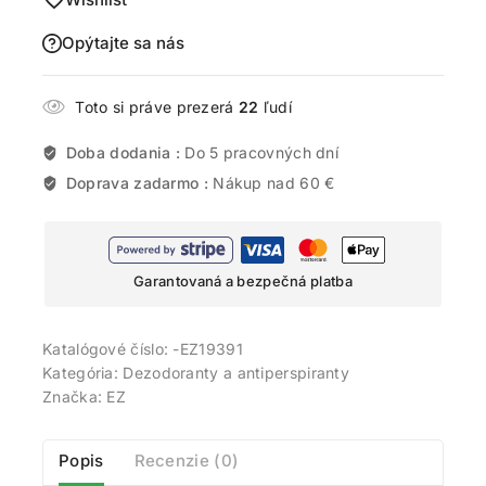
Opýtajte sa nás
Toto si práve prezerá
22
ľudí
Doba dodania :
Do 5 pracovných dní
Doprava zadarmo :
Nákup nad 60 €
Garantovaná a bezpečná platba
Katalógové číslo:
-EZ19391
Kategória:
Dezodoranty a antiperspiranty
Značka:
EZ
Popis
Recenzie (0)