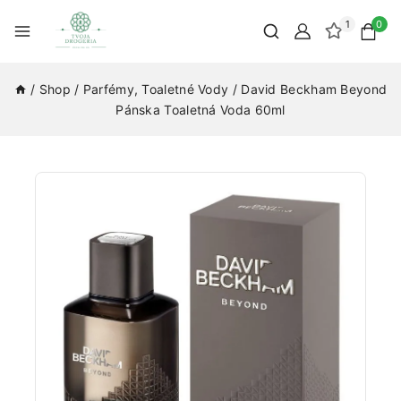
1
0
/
Shop
/
Parfémy, Toaletné Vody
/
David Beckham Beyond
Pánska Toaletná Voda 60ml