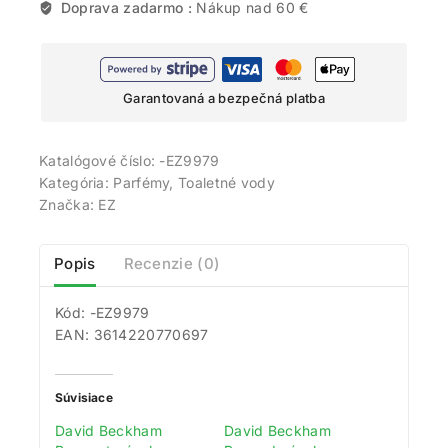
Doprava zadarmo :
Nákup nad 60 €
Garantovaná a bezpečná platba
Katalógové číslo:
-EZ9979
Kategória:
Parfémy, Toaletné vody
Značka:
EZ
Popis
Recenzie (0)
Kód: -EZ9979
EAN: 3614220770697
Súvisiace
David Beckham
David Beckham