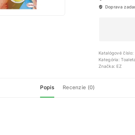
Doprava zada
Katalógové číslo:
Kategória:
Toalet
Značka:
EZ
Popis
Recenzie (0)