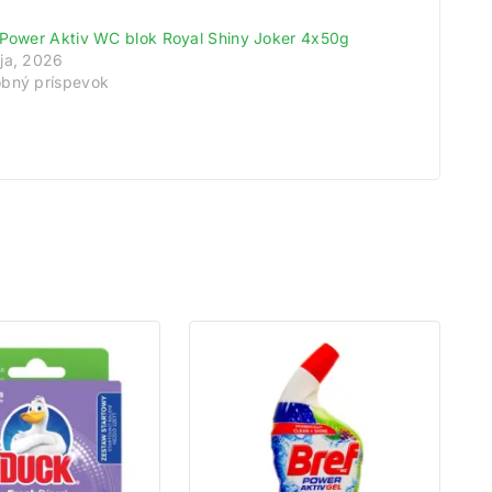
meny!
 Power Aktiv WC blok Royal Shiny Joker 4x50g
ja, 2026
odov.
bný príspevok
tu.