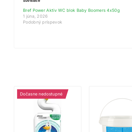
Súvisiace
Získ
Bref Power Aktiv WC blok Baby Boomers 4x50g
1 júna, 2026
Zare
Podobný príspevok
Na
Dočasne nedostupné