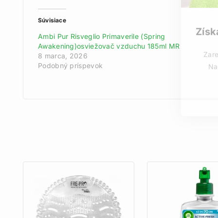
Súvisiace
Získ
Ambi Pur Risveglio Primaverile (Spring
Awakening)osviežovač vzduchu 185ml MR
Zare
8 marca, 2026
Podobný príspevok
Na