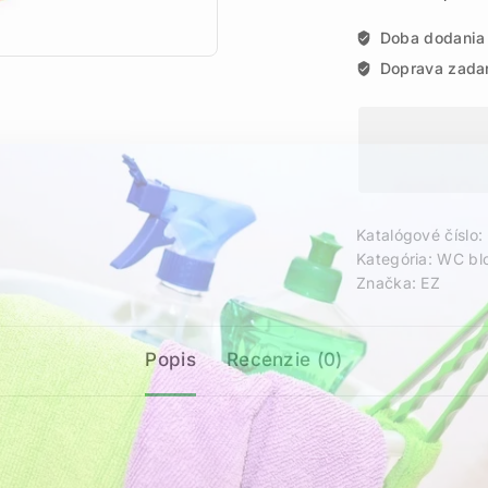
Doba dodania
Doprava zada
Katalógové číslo:
Kategória:
WC blo
Značka:
EZ
Popis
Recenzie (0)