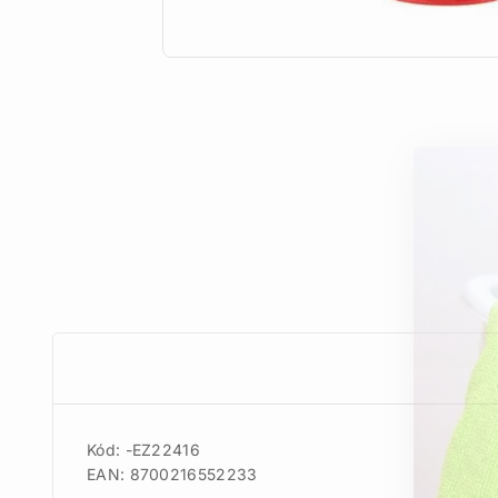
Kód: -EZ22416
EAN: 8700216552233