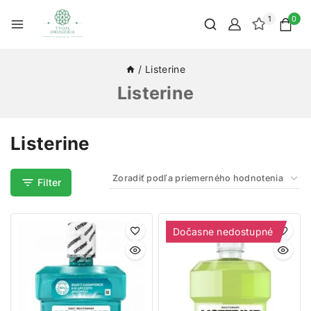
1
0
/
Listerine
Listerine
Listerine
Filter
Dočasne nedostupné