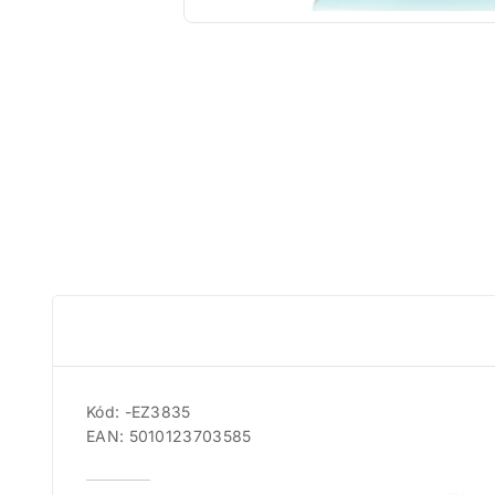
Kód: -EZ3835
EAN: 5010123703585