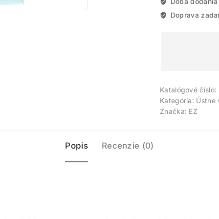
Doba dodania
Doprava zada
Katalógové číslo:
Kategória:
Ústne
Značka:
EZ
Popis
Recenzie (0)