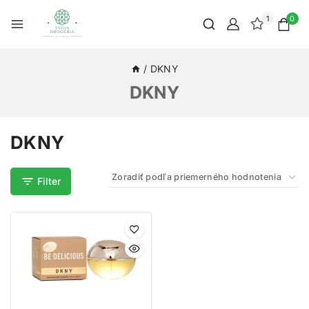
1
0
/
DKNY
DKNY
DKNY
Filter