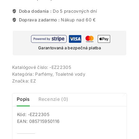
Doba dodania :
Do 5 pracovných dní
Doprava zadarmo :
Nákup nad 60 €
Garantovaná a bezpečná platba
Katalógové číslo:
-EZ22305
Kategória:
Parfémy, Toaletné vody
Značka:
EZ
Popis
Recenzie (0)
Kód: -EZ22305
EAN: 085715950116