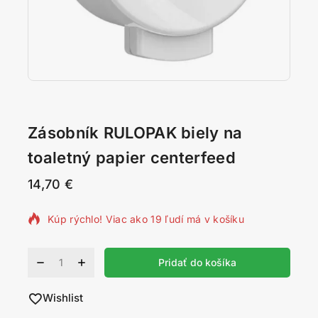
Zásobník RULOPAK biely na
toaletný papier centerfeed
14,70
€
15 produktov predaných za posledných 8 hodín
Kúp rýchlo! Viac ako 19 ľudí má v košíku
Alternative:
Pridať do košíka
Wishlist