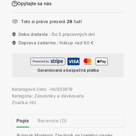
Opýtajte sa nás
Toto si práve prezerá
28
ľudí
Doba dodania :
Do 5 pracovných dní
Doprava zadarmo :
Nákup nad 60 €
Garantovaná a bezpečná platba
Katalógové číslo:
-HU303619
Kategória:
Zásobníky a dávkovače
Značka:
HU
Popis
Recenzie (0)
Rulopak Moderný Zásobník na toaletný papier