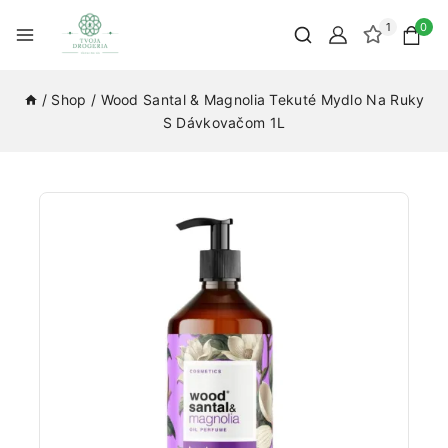
1
0
/
Shop
/
Wood Santal & Magnolia Tekuté Mydlo Na Ruky
S Dávkovačom 1L