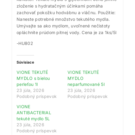
zloženie s hydratačným účinkami pomáha
zachovať pokožku hodvábnu a vláčnu. Použitie:
Naneste potrebné množstvo tekutého mydla.
Umývajte sa ako mydlom, uvoľnené nečistoty
opláchnite prúdom pitnej vody. Cena je za 1ks/5l
-HU802
Súvisiace
VIONE TEKUTÉ
VIONE TEKUTÉ
MYDLO s bielou
MYDLO
perleťou 1l
neparfumované 5l
23 júla, 2026
23 júla, 2026
Podobný príspevok
Podobný príspevok
VIONE
ANTIBACTERIAL
tekuté mydlo 5L
23 júla, 2026
Podobný príspevok