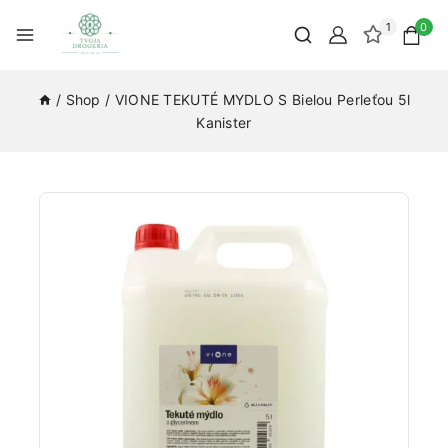
1
0
/
Shop
/
VIONE TEKUTÉ MYDLO S Bielou Perleťou 5l
Kanister