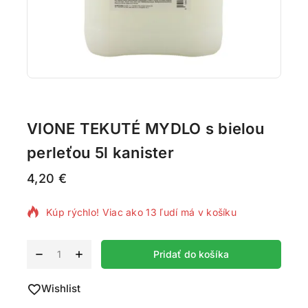
VIONE TEKUTÉ MYDLO s bielou
perleťou 5l kanister
4,20
€
4 produktov predaných za poslednú 1 hodinu
Kúp rýchlo! Viac ako 13 ľudí má v košíku
Alternative:
Pridať do košíka
Wishlist