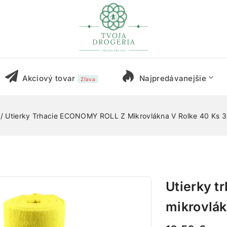
Akciový tovar
Najpredávanejšie
Zľava
/
Utierky Trhacie ECONOMY ROLL Z Mikrovlákna V Rolke 40 Ks 3
Utierky 
mikrovlák