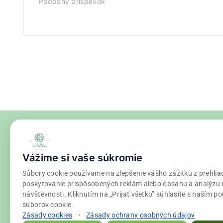
Podobný príspevok
Vážime si vaše súkromie
Súbory cookie používame na zlepšenie vášho zážitku z prehlia
poskytovanie prispôsobených reklám alebo obsahu a analýzu 
návštevnosti. Kliknutím na „Prijať všetko” súhlasíte s naším p
súborov cookie.
Zásady cookies
•
Zásady ochrany osobných údajov