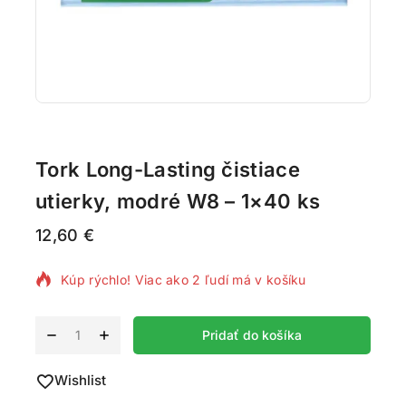
Tork Long-Lasting čistiace
utierky, modré W8 – 1×40 ks
12,60
€
14 produktov predaných za posledných 15 hodín
Kúp rýchlo! Viac ako 2 ľudí má v košíku
Alternative:
Pridať do košíka
Wishlist