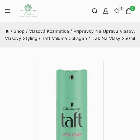
1
0
/
Shop
/
Vlasová Kozmetika
/
Prípravky Na Úpravu Vlasov,
Vlasový Styling
/
Taft Volume Collagen 4 Lak Na Vlasy 250ml