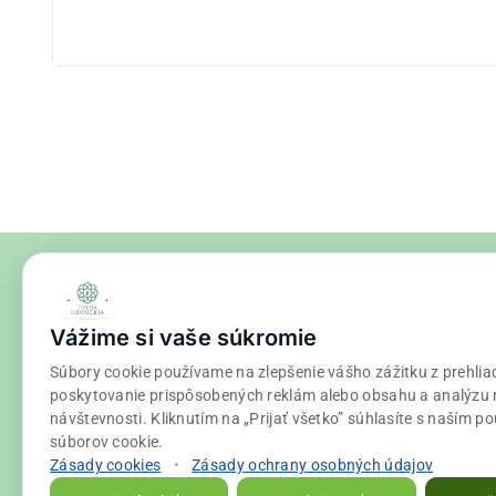
Vážime si vaše súkromie
Súbory cookie používame na zlepšenie vášho zážitku z prehlia
poskytovanie prispôsobených reklám alebo obsahu a analýzu 
návštevnosti. Kliknutím na „Prijať všetko” súhlasíte s naším p
súborov cookie.
Zásady cookies
•
Zásady ochrany osobných údajov