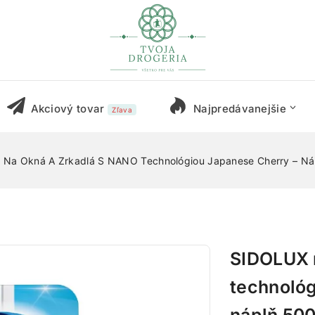
Akciový tovar
Najpredávanejšie
Zľava
Na Okná A Zrkadlá S NANO Technológiou Japanese Cherry – N
SIDOLUX 
technológ