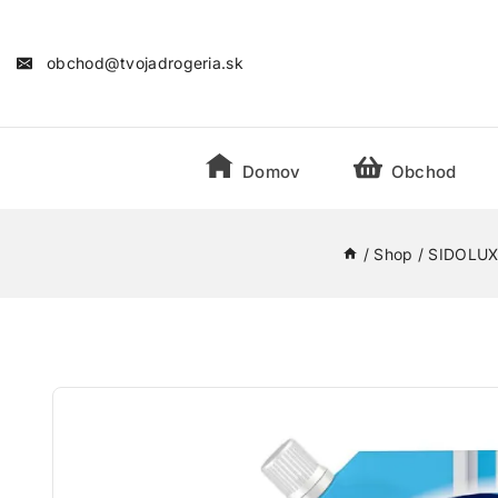
obchod@tvojadrogeria.sk
Domov
Obchod
/
Shop
/
SIDOLUX 