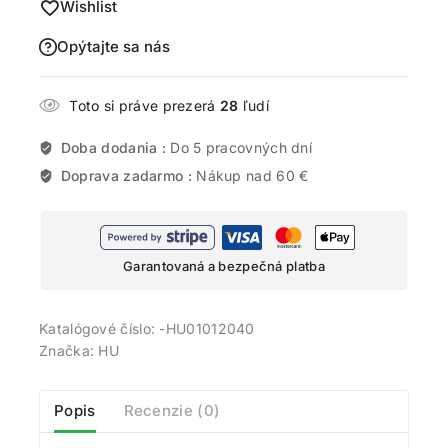
Wishlist
Opýtajte sa nás
Toto si práve prezerá
28
ľudí
Doba dodania :
Do 5 pracovných dní
Doprava zadarmo :
Nákup nad 60 €
Garantovaná a bezpečná platba
Katalógové číslo:
-HU01012040
Značka:
HU
Popis
Recenzie (0)