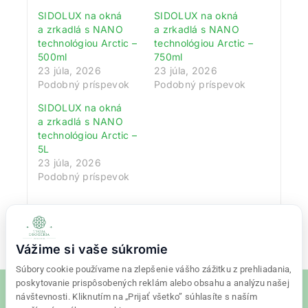
SIDOLUX na okná
SIDOLUX na okná
a zrkadlá s NANO
a zrkadlá s NANO
technológiou Arctic –
technológiou Arctic –
500ml
750ml
23 júla, 2026
23 júla, 2026
Podobný príspevok
Podobný príspevok
SIDOLUX na okná
a zrkadlá s NANO
technológiou Arctic –
5L
23 júla, 2026
Podobný príspevok
Vážime si vaše súkromie
Súbory cookie používame na zlepšenie vášho zážitku z prehliadania,
poskytovanie prispôsobených reklám alebo obsahu a analýzu našej
návštevnosti. Kliknutím na „Prijať všetko” súhlasíte s naším