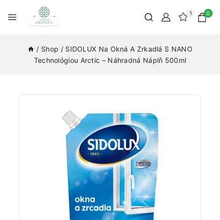
1
0
/
Shop
/
SIDOLUX Na Okná A Zrkadlá S NANO
Technológiou Arctic – Náhradná Náplň 500ml