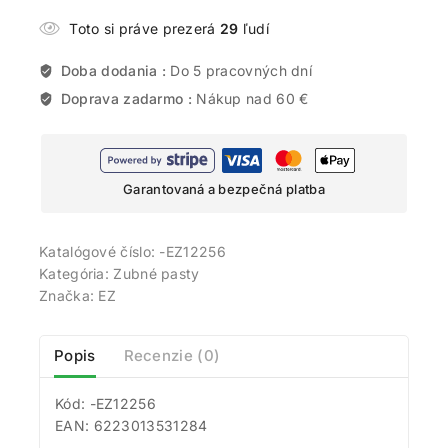
Toto si práve prezerá
29
ľudí
Doba dodania :
Do 5 pracovných dní
Doprava zadarmo :
Nákup nad 60 €
Garantovaná a bezpečná platba
Katalógové číslo:
-EZ12256
Kategória:
Zubné pasty
Značka:
EZ
Popis
Recenzie (0)
Kód: -EZ12256
EAN: 6223013531284