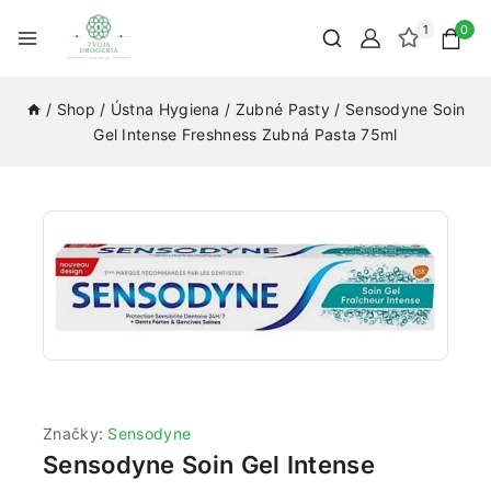
1
0
/
Shop
/
Ústna Hygiena
/
Zubné Pasty
/
Sensodyne Soin
Gel Intense Freshness Zubná Pasta 75ml
Značky:
Sensodyne
Sensodyne Soin Gel Intense