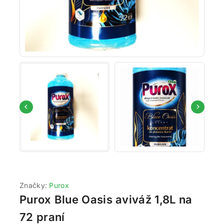
Značky:
Purox
Purox Blue Oasis aviváž 1,8L na
72 praní