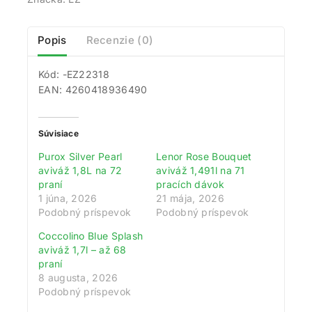
Popis
Recenzie (0)
Kód: -EZ22318
EAN: 4260418936490
Súvisiace
Purox Silver Pearl
Lenor Rose Bouquet
aviváž 1,8L na 72
aviváž 1,491l na 71
praní
pracích dávok
1 júna, 2026
21 mája, 2026
Podobný príspevok
Podobný príspevok
Coccolino Blue Splash
aviváž 1,7l – až 68
praní
8 augusta, 2026
Podobný príspevok