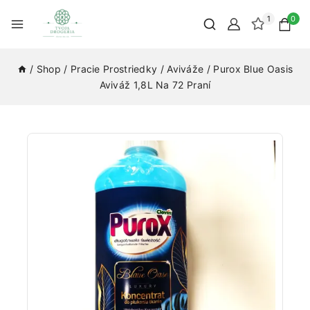
1
0
/
Shop
/
Pracie Prostriedky
/
Aviváže
/
Purox Blue Oasis
Aviváž 1,8L Na 72 Praní