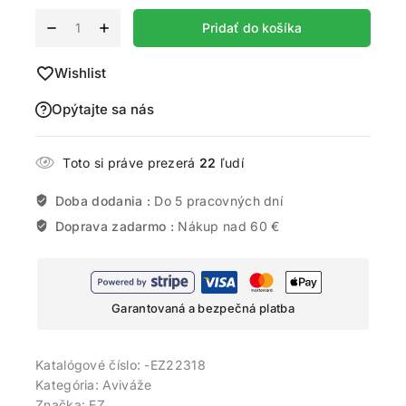
Alternative:
Pridať do košíka
Wishlist
Opýtajte sa nás
Toto si práve prezerá
22
ľudí
Doba dodania :
Do 5 pracovných dní
Doprava zadarmo :
Nákup nad 60 €
Garantovaná a bezpečná platba
Katalógové číslo:
-EZ22318
Kategória:
Aviváže
Značka:
EZ