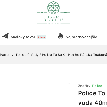
Akciový tovar
Najpredávanejšie
Zľava
Parfémy, Toaletné Vody
/
Police To Be Or Not Be Pánska Toaletn
Značky:
Police
Police To
voda 40m