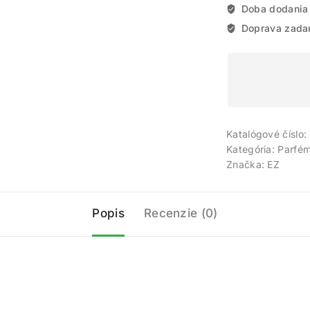
Doba dodania
Doprava zada
Katalógové číslo:
Kategória:
Parfém
Značka:
EZ
Popis
Recenzie (0)