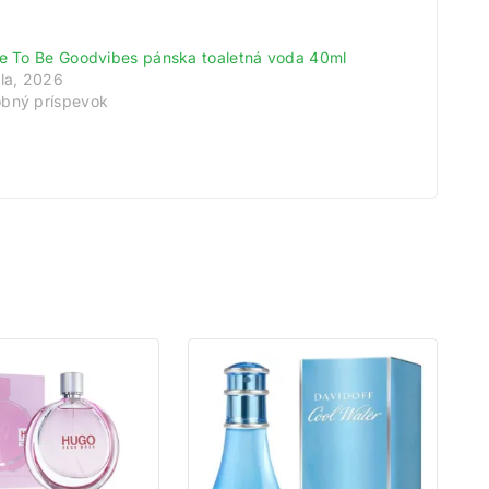
ce To Be Goodvibes pánska toaletná voda 40ml
úla, 2026
bný príspevok