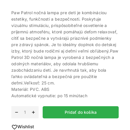
Paw Patrol nočná lampa pre deti je kombináciou
estetiky, funkčnosti a bezpečnosti. Poskytuje
vizuálnu stimuláciu, prispôsobiteľné osvetlenie a
príjemnú atmosféru, ktoré pomáhajú deťom relaxovať,
cítiť sa bezpečne a vytvárajú priaznivé podmienky
pre zdravý spánok. Je to ideálny doplnok do detskej
izby, ktorý bude rodičmi aj deťmi veľmi obľúbený.Paw
Patrol 3D nočná lampa je vyrobená z bezpečných a
odolných materiálov, aby odolala hrubšiemu
zaobchádzaniu detí. Je navrhnutá tak, aby bola
ľahko ovládateľná a bezpečná pre použitie
deťmi.Veľkosť: 25 cm.
Materiál: PVC. ABS
Automatické vypnutie: po 15 minútach
Alternative:
Pridať do košíka
Wishlist