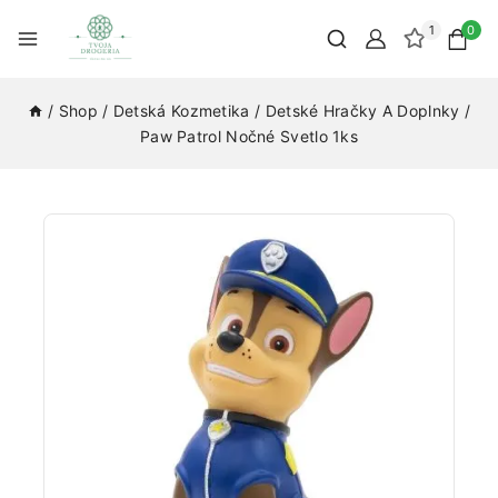
1
0
/
Shop
/
Detská Kozmetika
/
Detské Hračky A Doplnky
/
Paw Patrol Nočné Svetlo 1ks