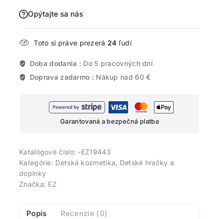
Opýtajte sa nás
Toto si práve prezerá
24
ľudí
Doba dodania :
Do 5 pracovných dní
Doprava zadarmo :
Nákup nad 60 €
Garantovaná a bezpečná platba
Katalógové číslo:
-EZ19443
Kategórie:
Detská kozmetika
,
Detské hračky a
doplnky
Značka:
EZ
Popis
Recenzie (0)