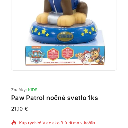
Značky:
KIDS
Paw Patrol nočné svetlo 1ks
21,10
€
3 produktov predaných za posledných 17 hodín
Kúp rýchlo! Viac ako 3 ľudí má v košíku