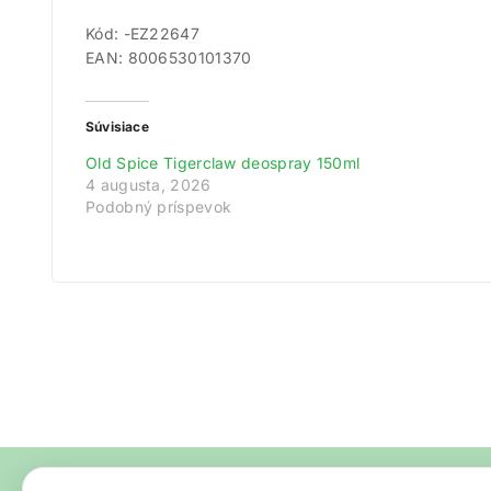
Kód: -EZ22647
EAN: 8006530101370
Súvisiace
Old Spice Tigerclaw deospray 150ml
4 augusta, 2026
Podobný príspevok