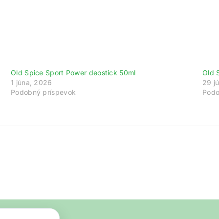
Old Spice Sport Power deostick 50ml
Old 
1 júna, 2026
29 j
Podobný príspevok
Podo