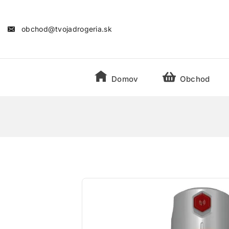
obchod@tvojadrogeria.sk
Domov
Obchod