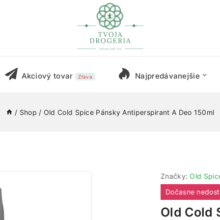
Akciový tovar
Najpredávanejšie
Zľava
/
Shop
/
Old Cold Spice Pánsky Antiperspirant A Deo 150ml
Značky:
Old Spic
Dočasne nedos
Old Cold 