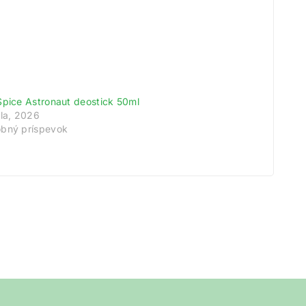
Spice Astronaut deostick 50ml
úla, 2026
bný príspevok