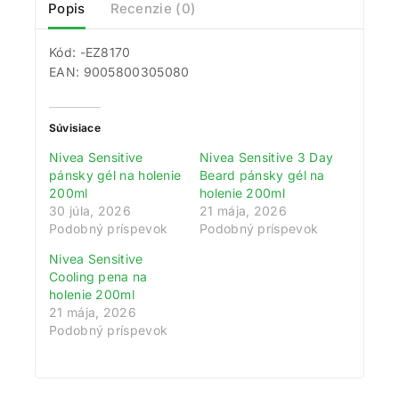
Popis
Recenzie (0)
Kód: -EZ8170
EAN: 9005800305080
Súvisiace
Nivea Sensitive
Nivea Sensitive 3 Day
pánsky gél na holenie
Beard pánsky gél na
200ml
holenie 200ml
30 júla, 2026
21 mája, 2026
Podobný príspevok
Podobný príspevok
Nivea Sensitive
Cooling pena na
holenie 200ml
21 mája, 2026
Podobný príspevok