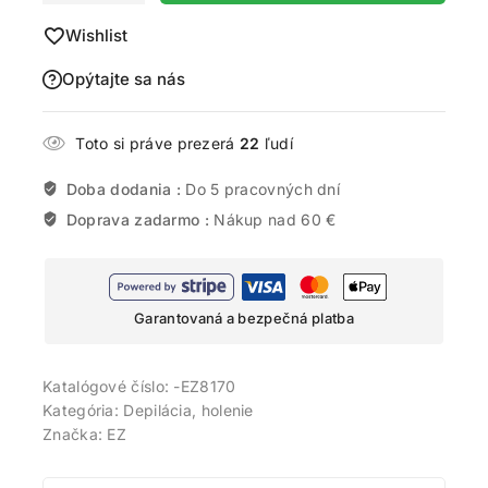
Wishlist
Opýtajte sa nás
Toto si práve prezerá
22
ľudí
Doba dodania :
Do 5 pracovných dní
Doprava zadarmo :
Nákup nad 60 €
Garantovaná a bezpečná platba
Katalógové číslo:
-EZ8170
Kategória:
Depilácia, holenie
Značka:
EZ