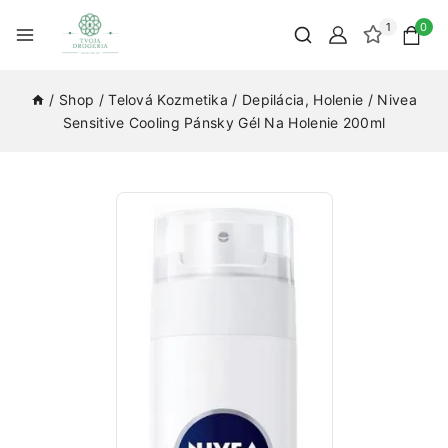
1
0
/
Shop
/
Telová Kozmetika
/
Depilácia, Holenie
/
Nivea
Sensitive Cooling Pánsky Gél Na Holenie 200ml