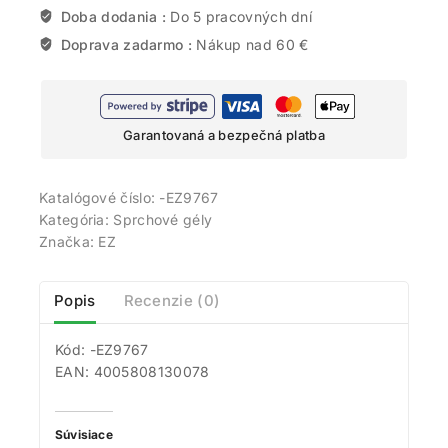
Doba dodania :
Do 5 pracovných dní
Doprava zadarmo :
Nákup nad 60 €
Garantovaná a bezpečná platba
Katalógové číslo:
-EZ9767
Kategória:
Sprchové gély
Značka:
EZ
Popis
Recenzie (0)
Kód: -EZ9767
EAN: 4005808130078
Súvisiace