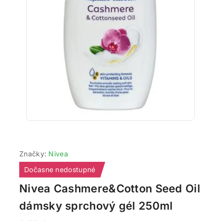
Značky:
Nivea
Dočasne nedostupné
Nivea Cashmere&Cotton Seed Oil
dámsky sprchový gél 250ml