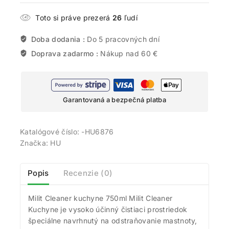
Toto si práve prezerá
26
ľudí
Doba dodania :
Do 5 pracovných dní
Doprava zadarmo :
Nákup nad 60 €
Garantovaná a bezpečná platba
Katalógové číslo:
-HU6876
Značka:
HU
Popis
Recenzie (0)
Milit Cleaner kuchyne 750ml Milit Cleaner
Kuchyne je vysoko účinný čistiaci prostriedok
špeciálne navrhnutý na odstraňovanie mastnoty,