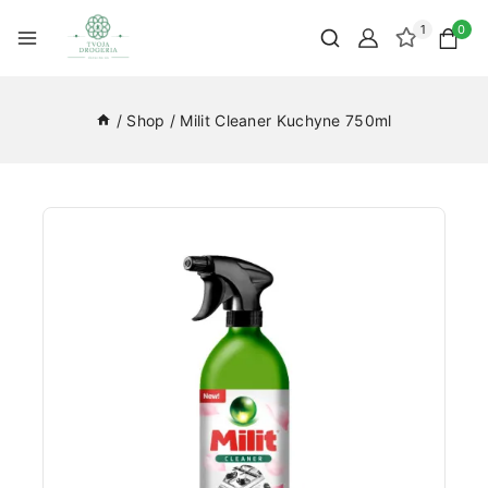
1
0
/
Shop
/
Milit Cleaner Kuchyne 750ml