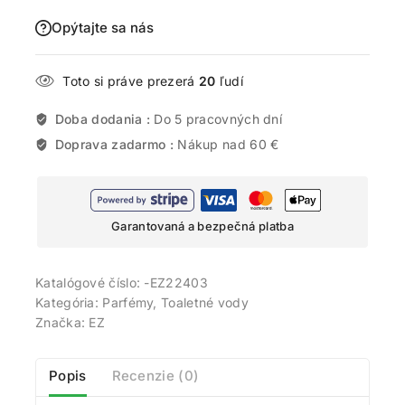
Opýtajte sa nás
Toto si práve prezerá
20
ľudí
Doba dodania :
Do 5 pracovných dní
Doprava zadarmo :
Nákup nad 60 €
Garantovaná a bezpečná platba
Katalógové číslo:
-EZ22403
Kategória:
Parfémy, Toaletné vody
Značka:
EZ
Popis
Recenzie (0)