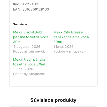
Kód: -EZ22403
EAN: 3616306129160
Súvisiace
Mexx Black&Gold
Mexx City Breeze
pánska toaletná voda
pánska toaletná voda
30ml
30ml
4 augusta, 2026
1 júna, 2026
Podobný príspevok
Podobný príspevok
Mexx Fresh pánska
toaletná voda 30ml
1 júna, 2026
Podobný príspevok
Súvisiace produkty