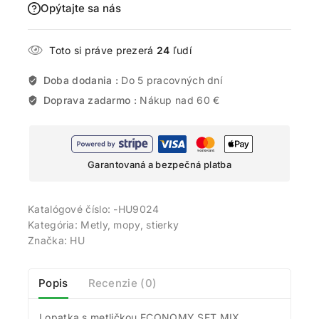
Opýtajte sa nás
Toto si práve prezerá
24
ľudí
Doba dodania :
Do 5 pracovných dní
Doprava zadarmo :
Nákup nad 60 €
Garantovaná a bezpečná platba
Katalógové číslo:
-HU9024
Kategória:
Metly, mopy, stierky
Značka:
HU
Popis
Recenzie (0)
Lopatka s metličkou ECONOMY SET MIX