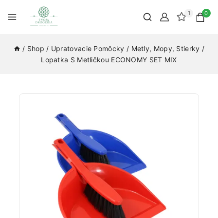
1
0
/
Shop
/
Upratovacie Pomôcky
/
Metly, Mopy, Stierky
/
Lopatka S Metličkou ECONOMY SET MIX