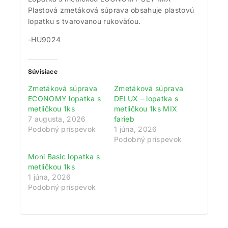
Plastová zmetáková súprava obsahuje plastovú
lopatku s tvarovanou rukoväťou.
-HU9024
Súvisiace
Zmetáková súprava
Zmetáková súprava
ECONOMY lopatka s
DELUX – lopatka s
metličkou 1ks
metličkou 1ks MIX
7 augusta, 2026
farieb
Podobný príspevok
1 júna, 2026
Podobný príspevok
Moni Basic lopatka s
metličkou 1ks
1 júna, 2026
Podobný príspevok