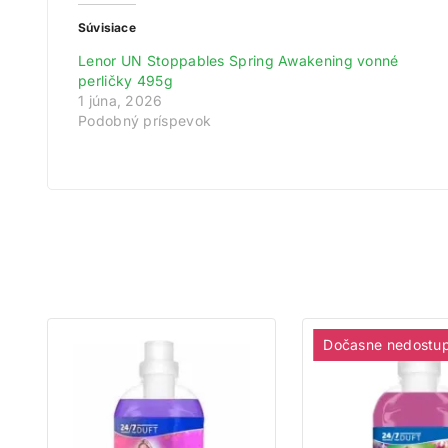
Súvisiace
Lenor UN Stoppables Spring Awakening vonné
perličky 495g
1 júna, 2026
Podobný príspevok
Dočasne nedostu