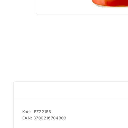
Kód: -EZ22155
EAN: 8700216704809