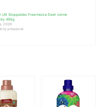
r UN Stoppables Freschezza Dash vonné
ičky 495g
na, 2026
bný príspevok