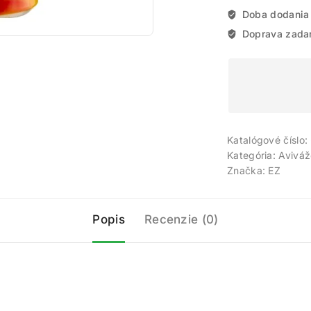
Doba dodania
Doprava zada
Katalógové číslo:
Kategória:
Aviváž
Značka:
EZ
Popis
Recenzie (0)