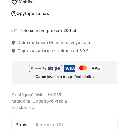
Wishlist
Opýtajte sa nás
Toto si práve prezerá
20
ľudí
Doba dodania :
Do 5 pracovných dní
Doprava zadarmo :
Nákup nad 60 €
Garantovaná a bezpečná platba
Katalógové číslo:
-HU255
Kategória:
Odpadové vrecia
Značka:
HU
Popis
Recenzie (0)