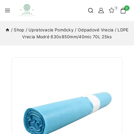
1
0
/
Shop
/
Upratovacie Pomôcky
/
Odpadové Vrecia
/
LDPE
Vrecia Modré 630x850mm/40mic 70L 25ks