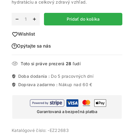
hydratáciu a celkový zdravý vzhľad.
Alternative:
Pridať do košíka
Wishlist
Opýtajte sa nás
Toto si práve prezerá
28
ľudí
Doba dodania :
Do 5 pracovných dní
Doprava zadarmo :
Nákup nad 60 €
Garantovaná a bezpečná platba
Katalógové číslo:
-EZ22683