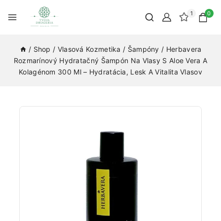
1
0
/
Shop
/
Vlasová Kozmetika
/
Šampóny
/
Herbavera
Rozmarínový Hydratačný Šampón Na Vlasy S Aloe Vera A
Kolagénom 300 Ml – Hydratácia, Lesk A Vitalita Vlasov