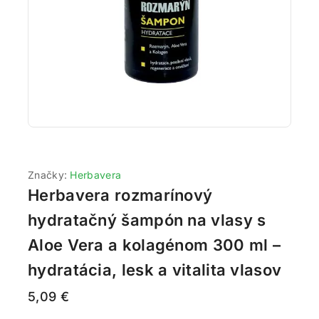
Značky:
Herbavera
Herbavera rozmarínový
hydratačný šampón na vlasy s
Aloe Vera a kolagénom 300 ml –
hydratácia, lesk a vitalita vlasov
5,09
€
14 produktov predaných za posledných 7 hodín