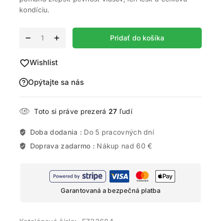
kondíciu.
Alternative:
Pridať do košíka
Wishlist
Opýtajte sa nás
Toto si práve prezerá
27
ľudí
Doba dodania :
Do 5 pracovných dní
Doprava zadarmo :
Nákup nad 60 €
Garantovaná a bezpečná platba