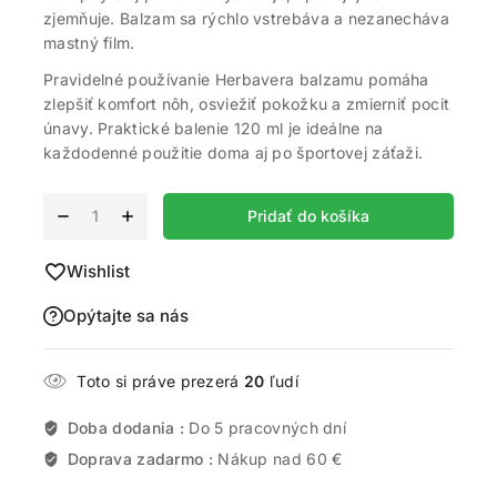
zjemňuje. Balzam sa rýchlo vstrebáva a nezanecháva
mastný film.
Pravidelné používanie Herbavera balzamu pomáha
zlepšiť komfort nôh, osviežiť pokožku a zmierniť pocit
únavy. Praktické balenie 120 ml je ideálne na
každodenné použitie doma aj po športovej záťaži.
Alternative:
Pridať do košíka
Wishlist
Opýtajte sa nás
Toto si práve prezerá
20
ľudí
Doba dodania :
Do 5 pracovných dní
Doprava zadarmo :
Nákup nad 60 €