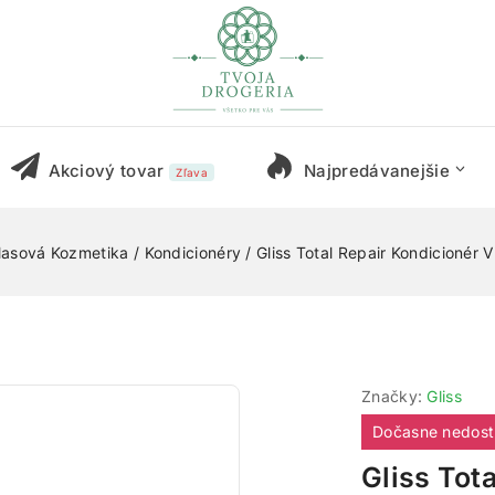
Akciový tovar
Najpredávanejšie
Zľava
lasová Kozmetika
/
Kondicionéry
/
Gliss Total Repair Kondicionér 
Značky:
Gliss
Dočasne nedos
Gliss Tota