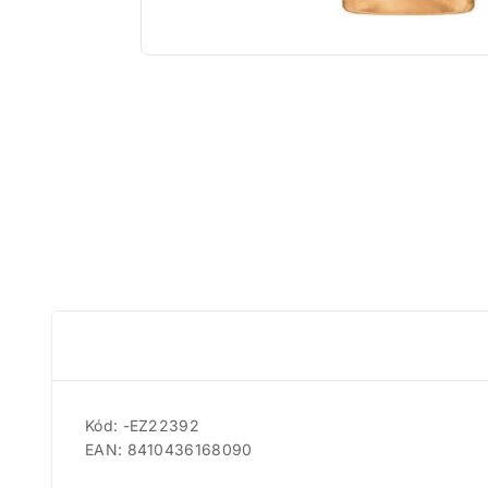
Kód: -EZ22392
EAN: 8410436168090