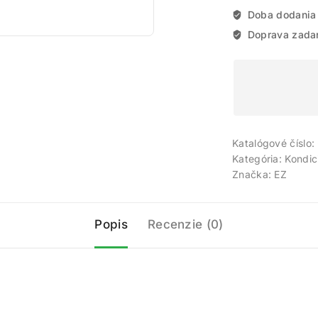
Doba dodania
Doprava zada
Katalógové číslo:
Kategória:
Kondic
Značka:
EZ
Popis
Recenzie (0)